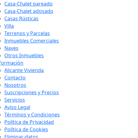
Casa-Chalet pareado
Casa-Chalet adosado
Casas Rústicas
Villa
Terrenos y Parcelas
Inmuebles Comerciales
Naves
Otros Inmuebles
formación
Alicante Vivienda
Contacto
Nosotros
Suscripciones y Precios
Servicios
Aviso Legal
Términos y Condiciones
Política de Privacidad
Política de Cookies
Eliminar-datos