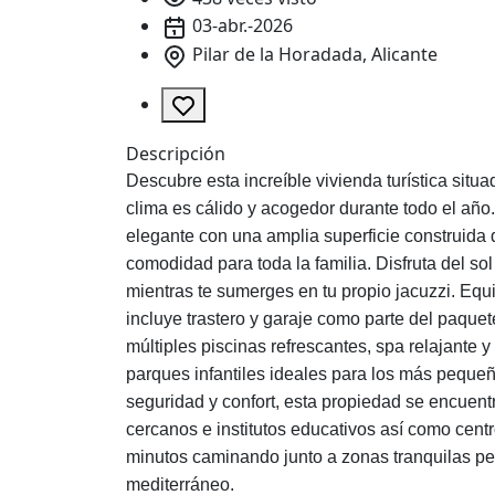
03-abr.-2026
Pilar de la Horadada, Alicante
Descripción
Descubre esta increíble vivienda turística situa
clima es cálido y acogedor durante todo el año
elegante con una amplia superficie construida 
comodidad para toda la familia. Disfruta del so
mientras te sumerges en tu propio jacuzzi. E
incluye trastero y garaje como parte del paque
múltiples piscinas refrescantes, spa relajante
parques infantiles ideales para los más peque
seguridad y confort, esta propiedad se encuent
cercanos e institutos educativos así como cen
minutos caminando junto a zonas tranquilas perf
mediterráneo.