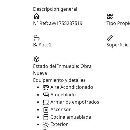
Descripción general
Nº Ref:
avv1755287519
Tipo Propi
Baños:
2
Superficie:
Estado del Inmueble:
Obra
Nueva
Equipamiento y detalles
Aire Acondicionado
Amueblado
Armarios empotrados
Ascensor
Cocina amueblada
Exterior