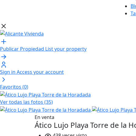
Bl
Ta
Publicar Propiedad
List your property
Sign in
Access your account
Favoritos (
0
)
Ver todas las fotos (35)
En venta
Ático Lujo Playa Torre de la 
438 veces visto