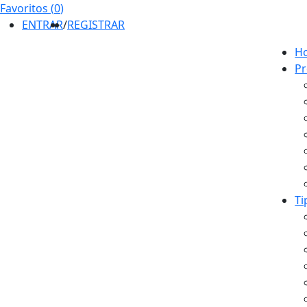
Favoritos (
0
)
ENTRAR
/
REGISTRAR
H
Pr
Ti