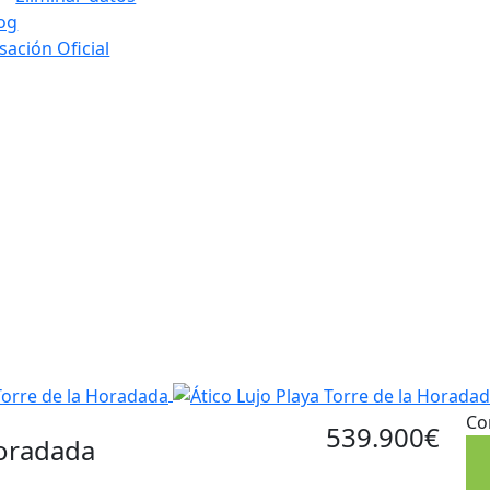
og
sación Oficial
Co
539.900€
Horadada