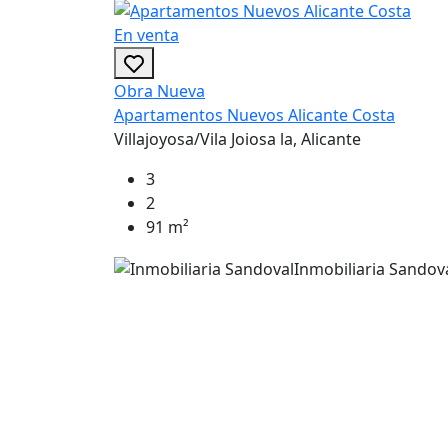
En venta
Obra Nueva
Apartamentos Nuevos Alicante Costa
Villajoyosa/Vila Joiosa la, Alicante
3
2
91 m²
Inmobiliaria Sandov