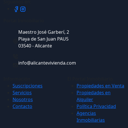
Síguenos en:
Portal Inmobiliario
Maestro José Garberí, 2
Playa de San Juan PAU5
03540 - Alicante
info@alicantevivienda.com
Información
El Portal Inmobiliario
Suscripciones
Propiedades en Venta
Servicios
Propiedades en
Nosotros
Alquiler
Contacto
Política Privacidad
Agencias
Inmobiliarias