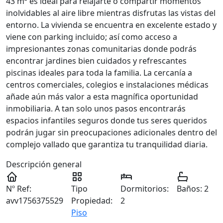
43 m² es ideal para relajarte o compartir momentos
inolvidables al aire libre mientras disfrutas las vistas del
entorno. La vivienda se encuentra en excelente estado y
viene con parking incluido; así como acceso a
impresionantes zonas comunitarias donde podrás
encontrar jardines bien cuidados y refrescantes
piscinas ideales para toda la familia. La cercanía a
centros comerciales, colegios e instalaciones médicas
añade aún más valor a esta magnífica oportunidad
inmobiliaria. A tan solo unos pasos encontrarás
espacios infantiles seguros donde tus seres queridos
podrán jugar sin preocupaciones adicionales dentro del
complejo vallado que garantiza tu tranquilidad diaria.
Descripción general
Nº Ref:
Tipo
Dormitorios:
Baños:
2
avv1756375529
Propiedad:
2
Piso