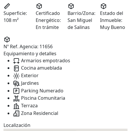
Superficie:
Certificado
Barrio/Zona:
Estado del
108 m²
Energético:
San Miguel
Inmueble:
En trámite
de Salinas
Muy Bueno
Nº Ref. Agencia:
11656
Equipamiento y detalles
Armarios empotrados
Cocina amueblada
Exterior
Jardines
Parking Numerado
Piscina Comunitaria
Terraza
Zona Residencial
Localización