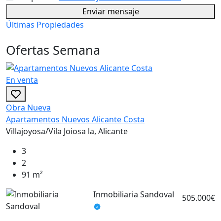
Enviar mensaje
Últimas Propiedades
Ofertas Semana
En venta
Obra Nueva
Apartamentos Nuevos Alicante Costa
Villajoyosa/Vila Joiosa la, Alicante
3
2
91 m²
Inmobiliaria Sandoval
E
505.000€