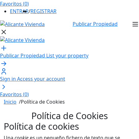
Favoritos (
0
)
ENTRAR
/
REGISTRAR
Publicar Propiedad
Publicar Propiedad
List your property
Sign in
Access your account
Favoritos (
0
)
Inicio
/
Política de Cookies
Política de Cookies
Política de cookies
Una
cookie
es un pequeño fichero de texto que se