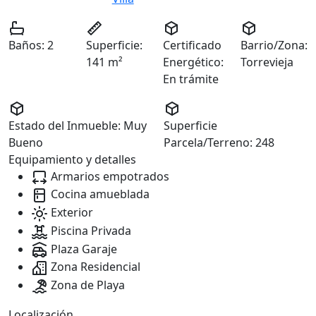
Baños:
2
Superficie:
Certificado
Barrio/Zona:
141 m²
Energético:
Torrevieja
En trámite
Estado del Inmueble:
Muy
Superficie
Bueno
Parcela/Terreno:
248
Equipamiento y detalles
Armarios empotrados
Cocina amueblada
Exterior
Piscina Privada
Plaza Garaje
Zona Residencial
Zona de Playa
Localización