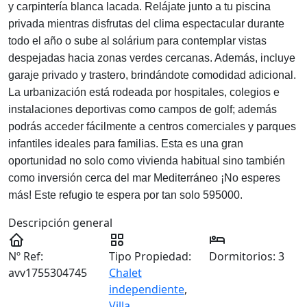
y carpintería blanca lacada. Relájate junto a tu piscina
privada mientras disfrutas del clima espectacular durante
todo el año o sube al solárium para contemplar vistas
despejadas hacia zonas verdes cercanas. Además, incluye
garaje privado y trastero, brindándote comodidad adicional.
La urbanización está rodeada por hospitales, colegios e
instalaciones deportivas como campos de golf; además
podrás acceder fácilmente a centros comerciales y parques
infantiles ideales para familias. Esta es una gran
oportunidad no solo como vivienda habitual sino también
como inversión cerca del mar Mediterráneo ¡No esperes
más! Este refugio te espera por tan solo 595000.
Descripción general
Nº Ref:
Tipo Propiedad:
Dormitorios:
3
avv1755304745
Chalet
independiente
,
Villa