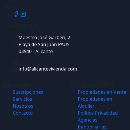
Síguenos en:
Portal Inmobiliario
Maestro José Garberí, 2
Playa de San Juan PAU5
03540 - Alicante
info@alicantevivienda.com
Información
El Portal Inmobiliario
Suscripciones
Propiedades en Venta
Servicios
Propiedades en
Nosotros
Alquiler
Contacto
Política Privacidad
Agencias
Inmobiliarias