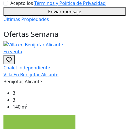
Acepto los
Términos y Política de Privacidad
Enviar mensaje
Últimas Propiedades
Ofertas Semana
En venta
Chalet independiente
Villa En Benijofar Alicante
Benijofar, Alicante
3
3
140 m²
E