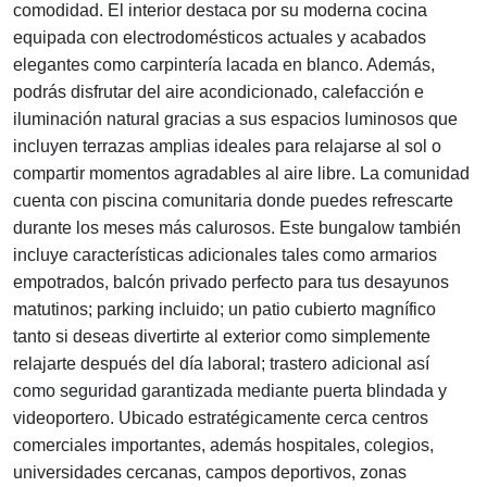
comodidad. El interior destaca por su moderna cocina
equipada con electrodomésticos actuales y acabados
elegantes como carpintería lacada en blanco. Además,
podrás disfrutar del aire acondicionado, calefacción e
iluminación natural gracias a sus espacios luminosos que
incluyen terrazas amplias ideales para relajarse al sol o
compartir momentos agradables al aire libre. La comunidad
cuenta con piscina comunitaria donde puedes refrescarte
durante los meses más calurosos. Este bungalow también
incluye características adicionales tales como armarios
empotrados, balcón privado perfecto para tus desayunos
matutinos; parking incluido; un patio cubierto magnífico
tanto si deseas divertirte al exterior como simplemente
relajarte después del día laboral; trastero adicional así
como seguridad garantizada mediante puerta blindada y
videoportero. Ubicado estratégicamente cerca centros
comerciales importantes, además hospitales, colegios,
universidades cercanas, campos deportivos, zonas