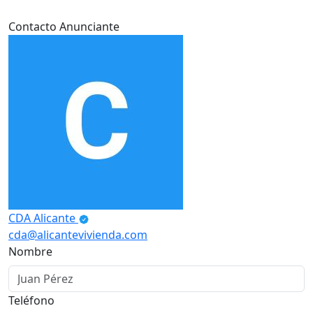
Contacto Anunciante
CDA Alicante
cda@alicantevivienda.com
Nombre
Teléfono