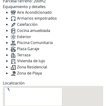
Parcela/Terreno:
200m2
Equipamiento y detalles
Aire Acondicionado
Armarios empotrados
Calefacción
Cocina amueblada
Exterior
Piscina Comunitaria
Plaza Garaje
Terraza
Vivienda de lujo
Zona Residencial
Zona de Playa
Localización