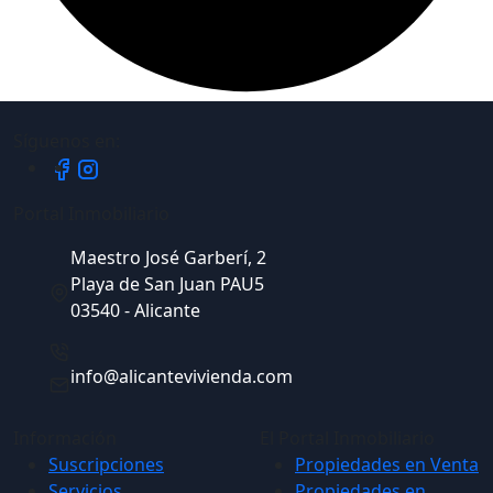
Síguenos en:
Portal Inmobiliario
Maestro José Garberí, 2
Playa de San Juan PAU5
03540 - Alicante
info@alicantevivienda.com
Información
El Portal Inmobiliario
Suscripciones
Propiedades en Venta
Servicios
Propiedades en