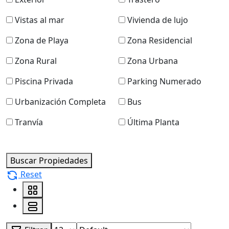
Vistas al mar
Vivienda de lujo
Zona de Playa
Zona Residencial
Zona Rural
Zona Urbana
Piscina Privada
Parking Numerado
Urbanización Completa
Bus
Tranvía
Última Planta
Buscar Propiedades
Reset