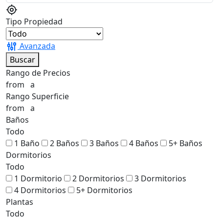
Tipo Propiedad
Avanzada
Buscar
Rango de Precios
from
a
Rango Superficie
from
a
Baños
Todo
1 Baño
2 Baños
3 Baños
4 Baños
5+ Baños
Dormitorios
Todo
1 Dormitorio
2 Dormitorios
3 Dormitorios
4 Dormitorios
5+ Dormitorios
Plantas
Todo