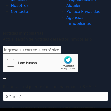
Nosotros
Alquiler
Contacto
Política Privacidad
Agencias
Inmobiliarias
Noticias inmobiliarias
Actualización de noticias del sector inmobiliario
Resuelva la siguiente función matemática: 8 * 5 =?
©2026 AlicanteVivienda.com | Portal Inmobiliario