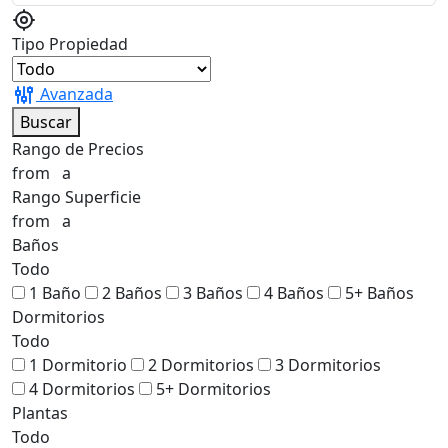
Tipo Propiedad
Avanzada
Buscar
Rango de Precios
from
a
Rango Superficie
from
a
Baños
Todo
1 Baño
2 Baños
3 Baños
4 Baños
5+ Baños
Dormitorios
Todo
1 Dormitorio
2 Dormitorios
3 Dormitorios
4 Dormitorios
5+ Dormitorios
Plantas
Todo