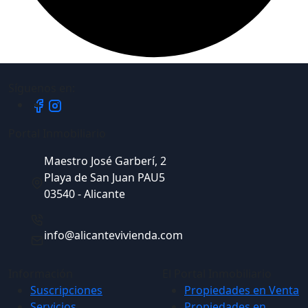
Síguenos en:
Portal Inmobiliario
Maestro José Garberí, 2
Playa de San Juan PAU5
03540 - Alicante
info@alicantevivienda.com
Información
El Portal Inmobiliario
Suscripciones
Propiedades en Venta
Servicios
Propiedades en