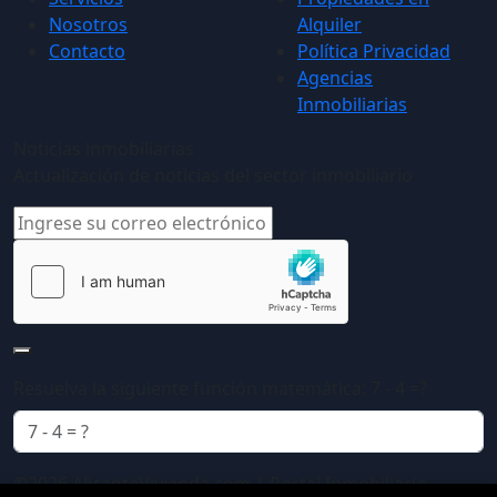
Nosotros
Alquiler
Contacto
Política Privacidad
Agencias
Inmobiliarias
Noticias inmobiliarias
Actualización de noticias del sector inmobiliario
Resuelva la siguiente función matemática: 7 - 4 =?
©2026 AlicanteVivienda.com | Portal Inmobiliario