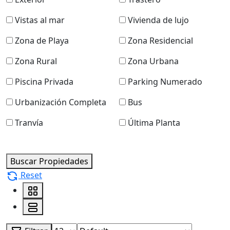
Vistas al mar
Vivienda de lujo
Zona de Playa
Zona Residencial
Zona Rural
Zona Urbana
Piscina Privada
Parking Numerado
Urbanización Completa
Bus
Tranvía
Última Planta
Buscar Propiedades
Reset