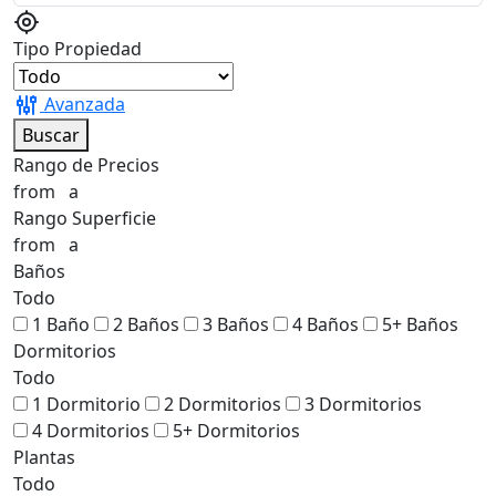
Tipo Propiedad
Avanzada
Buscar
Rango de Precios
from
a
Rango Superficie
from
a
Baños
Todo
1 Baño
2 Baños
3 Baños
4 Baños
5+ Baños
Dormitorios
Todo
1 Dormitorio
2 Dormitorios
3 Dormitorios
4 Dormitorios
5+ Dormitorios
Plantas
Todo