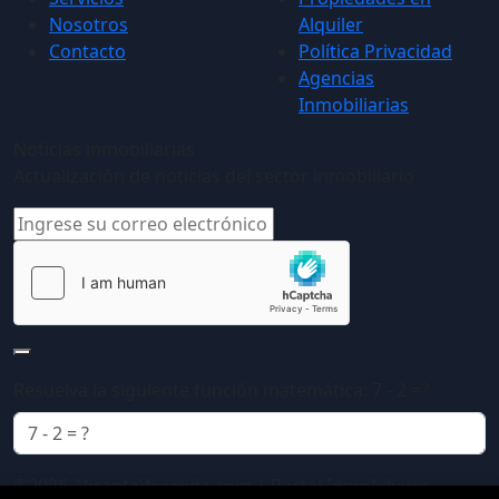
Nosotros
Alquiler
Contacto
Política Privacidad
Agencias
Inmobiliarias
Noticias inmobiliarias
Actualización de noticias del sector inmobiliario
Resuelva la siguiente función matemática: 7 - 2 =?
©2026 AlicanteVivienda.com | Portal Inmobiliario