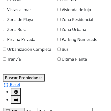
Vistas al mar
Vivienda de lujo
Zona de Playa
Zona Residencial
Zona Rural
Zona Urbana
Piscina Privada
Parking Numerado
Urbanización Completa
Bus
Tranvía
Última Planta
Buscar Propiedades
Reset