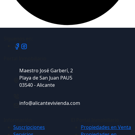
Síguenos en:
Portal Inmobiliario
Maestro José Garberí, 2
Playa de San Juan PAU5
03540 - Alicante
info@alicantevivienda.com
Información
El Portal Inmobiliario
Suscripciones
Propiedades en Venta
Servicios
Propiedades en