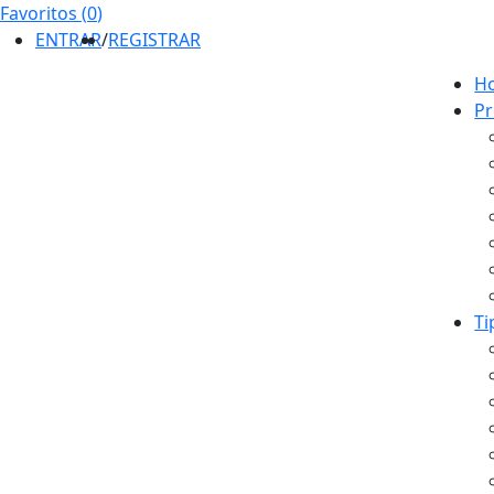
Favoritos (
0
)
ENTRAR
/
REGISTRAR
H
Pr
Ti