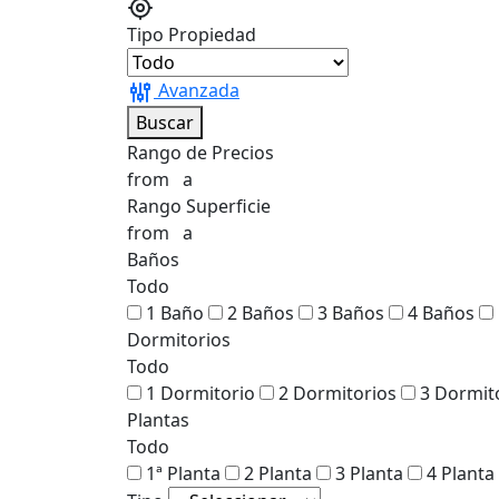
Tipo Propiedad
Avanzada
Buscar
Rango de Precios
from
a
Rango Superficie
from
a
Baños
Todo
1 Baño
2 Baños
3 Baños
4 Baños
Dormitorios
Todo
1 Dormitorio
2 Dormitorios
3 Dormit
Plantas
Todo
1ª Planta
2 Planta
3 Planta
4 Planta