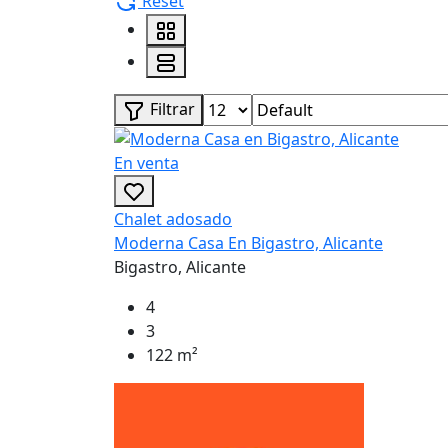
Reset
Filtrar
En venta
Chalet adosado
Moderna Casa En Bigastro, Alicante
Bigastro, Alicante
4
3
122 m²