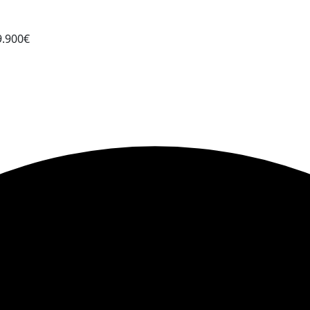
9.900€