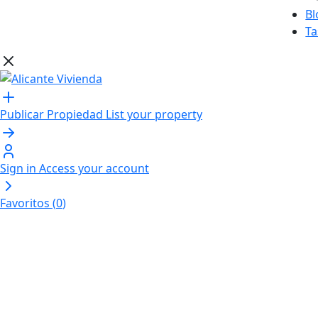
Bl
Ta
Publicar Propiedad
List your property
Sign in
Access your account
Favoritos (
0
)