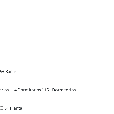
5+ Baños
orios
4 Dormitorios
5+ Dormitorios
5+ Planta