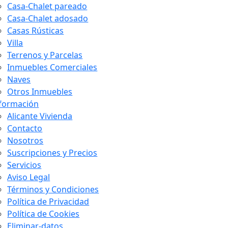
Casa-Chalet pareado
Casa-Chalet adosado
Casas Rústicas
Villa
Terrenos y Parcelas
Inmuebles Comerciales
Naves
Otros Inmuebles
formación
Alicante Vivienda
Contacto
Nosotros
Suscripciones y Precios
Servicios
Aviso Legal
Términos y Condiciones
Política de Privacidad
Política de Cookies
Eliminar-datos