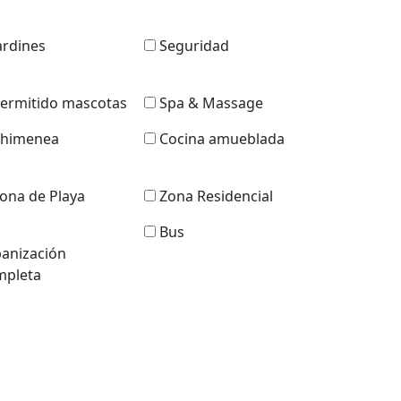
ardines
Seguridad
ermitido mascotas
Spa & Massage
himenea
Cocina amueblada
ona de Playa
Zona Residencial
Bus
anización
pleta