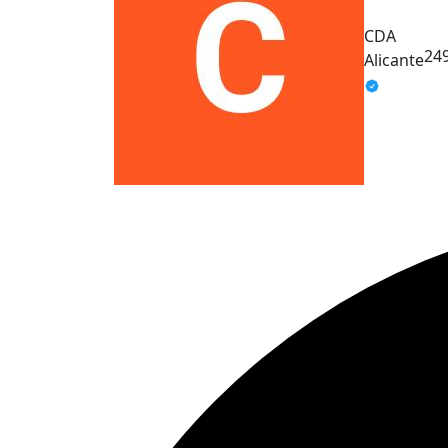
CDA
24
Alicante