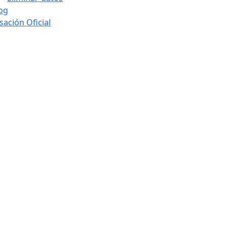
og
sación Oficial