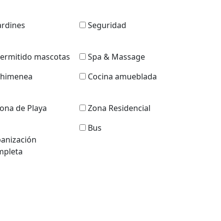
ardines
Seguridad
ermitido mascotas
Spa & Massage
himenea
Cocina amueblada
ona de Playa
Zona Residencial
Bus
anización
pleta