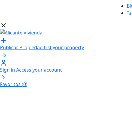
Bl
Ta
Publicar Propiedad
List your property
Sign in
Access your account
Favoritos (
0
)