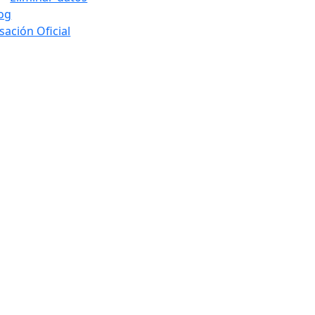
og
sación Oficial