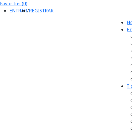
Favoritos (
0
)
ENTRAR
/
REGISTRAR
H
Pr
Ti