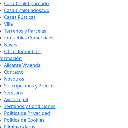
Casa-Chalet pareado
Casa-Chalet adosado
Casas Rústicas
Villa
Terrenos y Parcelas
Inmuebles Comerciales
Naves
Otros Inmuebles
formación
Alicante Vivienda
Contacto
Nosotros
Suscripciones y Precios
Servicios
Aviso Legal
Términos y Condiciones
Política de Privacidad
Política de Cookies
Eliminar-datos