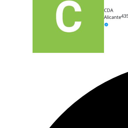
CDA
43
Alicante