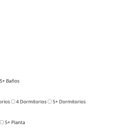
5+ Baños
orios
4 Dormitorios
5+ Dormitorios
5+ Planta