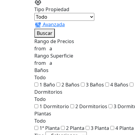
Tipo Propiedad
Avanzada
Buscar
Rango de Precios
from
a
Rango Superficie
from
a
Baños
Todo
1 Baño
2 Baños
3 Baños
4 Baños
Dormitorios
Todo
1 Dormitorio
2 Dormitorios
3 Dormit
Plantas
Todo
1ª Planta
2 Planta
3 Planta
4 Planta