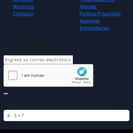
Nosotros
Alquiler
Contacto
Política Privacidad
Agencias
Inmobiliarias
Noticias inmobiliarias
Actualización de noticias del sector inmobiliario
Resuelva la siguiente función matemática: 6 - 3 =?
©2026 AlicanteVivienda.com | Portal Inmobiliario