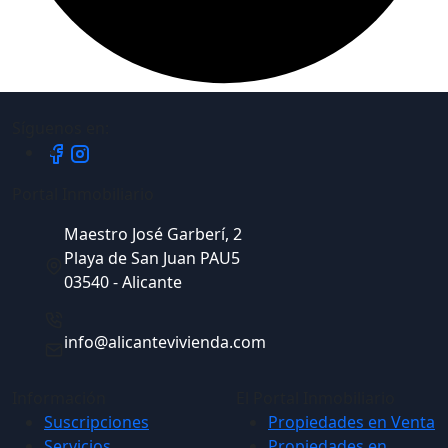
Síguenos en:
Portal Inmobiliario
Maestro José Garberí, 2
Playa de San Juan PAU5
03540 - Alicante
info@alicantevivienda.com
Información
El Portal Inmobiliario
Suscripciones
Propiedades en Venta
Servicios
Propiedades en