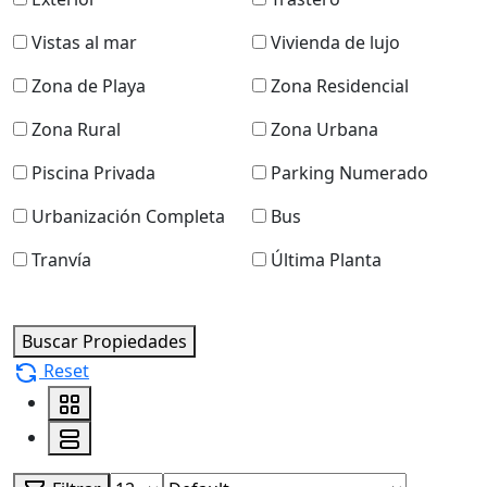
Vistas al mar
Vivienda de lujo
Zona de Playa
Zona Residencial
Zona Rural
Zona Urbana
Piscina Privada
Parking Numerado
Urbanización Completa
Bus
Tranvía
Última Planta
Buscar Propiedades
Reset