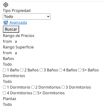
Tipo Propiedad
Avanzada
Buscar
Rango de Precios
from
a
Rango Superficie
from
a
Baños
Todo
1 Baño
2 Baños
3 Baños
4 Baños
5+ Baños
Dormitorios
Todo
1 Dormitorio
2 Dormitorios
3 Dormitorios
4 Dormitorios
5+ Dormitorios
Plantas
Todo