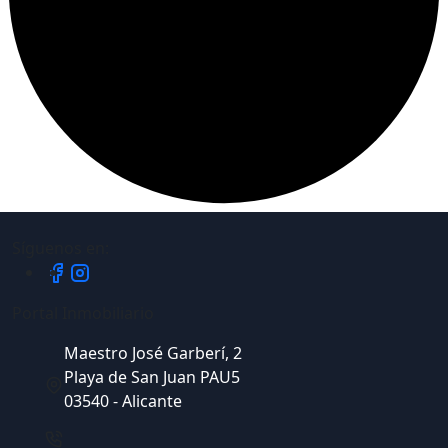
Síguenos en:
Portal Inmobiliario
Maestro José Garberí, 2
Playa de San Juan PAU5
03540 - Alicante