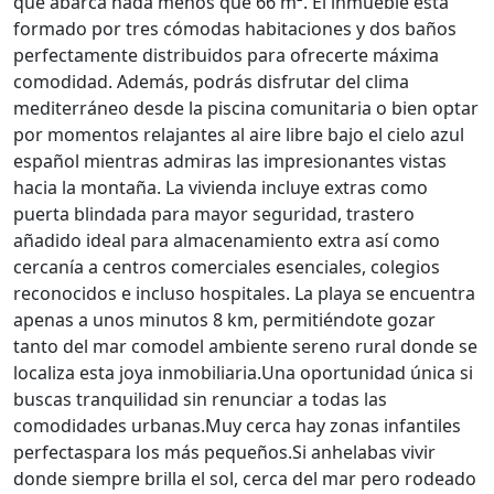
que abarca nada menos que 66 m². El inmueble está
formado por tres cómodas habitaciones y dos baños
perfectamente distribuidos para ofrecerte máxima
comodidad. Además, podrás disfrutar del clima
mediterráneo desde la piscina comunitaria o bien optar
por momentos relajantes al aire libre bajo el cielo azul
español mientras admiras las impresionantes vistas
hacia la montaña. La vivienda incluye extras como
puerta blindada para mayor seguridad, trastero
añadido ideal para almacenamiento extra así como
cercanía a centros comerciales esenciales, colegios
reconocidos e incluso hospitales. La playa se encuentra
apenas a unos minutos 8 km, permitiéndote gozar
tanto del mar comodel ambiente sereno rural donde se
localiza esta joya inmobiliaria.Una oportunidad única si
buscas tranquilidad sin renunciar a todas las
comodidades urbanas.Muy cerca hay zonas infantiles
perfectaspara los más pequeños.Si anhelabas vivir
donde siempre brilla el sol, cerca del mar pero rodeado