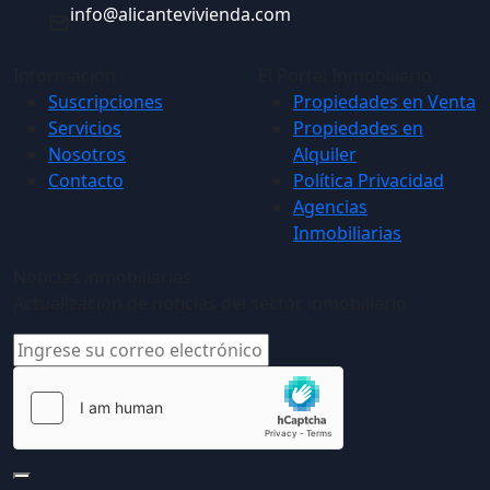
info@alicantevivienda.com
Información
El Portal Inmobiliario
Suscripciones
Propiedades en Venta
Servicios
Propiedades en
Nosotros
Alquiler
Contacto
Política Privacidad
Agencias
Inmobiliarias
Noticias inmobiliarias
Actualización de noticias del sector inmobiliario