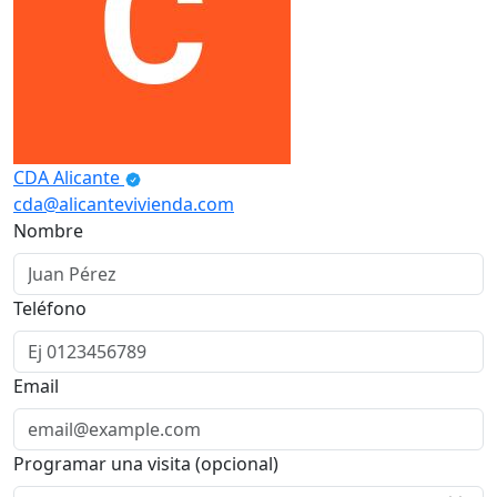
CDA Alicante
cda@alicantevivienda.com
Nombre
Teléfono
Email
Programar una visita (opcional)